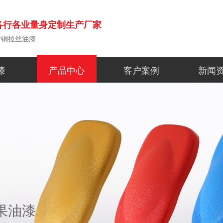
各行各业量身定制生产厂家
古铜拉丝油漆
漆
产品中心
客户案例
新闻
果油漆