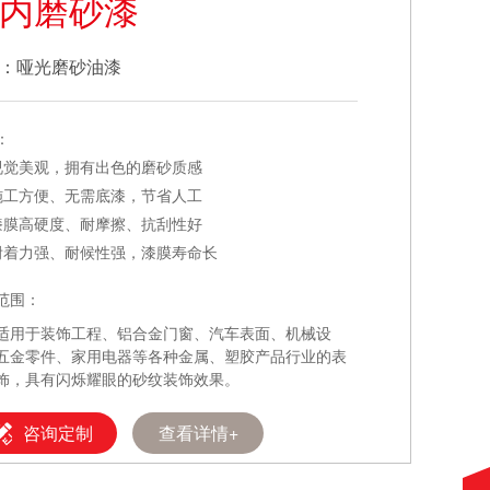
内磨砂漆
：哑光磨砂油漆
：
视觉美观，拥有出色的磨砂质感
施工方便、无需底漆，节省人工
漆膜高硬度、耐摩擦、抗刮性好
附着力强、耐候性强，漆膜寿命长
范围：
适用于装饰工程、铝合金门窗、汽车表面、机械设
五金零件、家用电器等各种金属、塑胶产品行业的表
饰，具有闪烁耀眼的砂纹装饰效果。
咨询定制
查看详情+