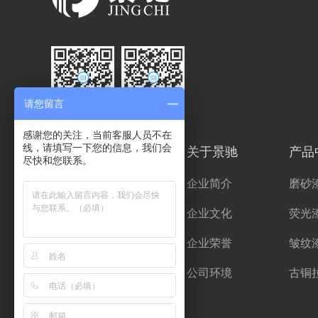
请您留言
关注我们
手机访问
感谢您的关注，当前客服人员不在
关于景驰
产品
线，请填写一下您的信息，我们会
尽快和您联系。
企业简介
磨砂
企业文化
荧光
企业荣誉
皱纹
公司环境
古铜