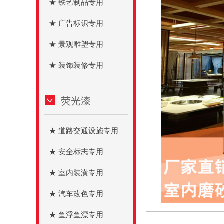
★ 铁艺制品专用
★ 广告标识专用
★ 景观雕塑专用
★ 装饰装修专用
荧光漆
★ 道路交通设施专用
★ 安全标志专用
★ 室内装潢专用
★ 汽车改色专用
★ 鱼浮鱼漂专用