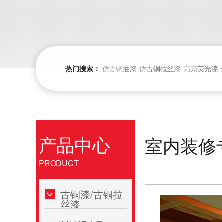
热门搜索：
仿古铜油漆
仿古铜拉丝漆
高亮荧光漆
产品中心
室内装修
PRODUCT
古铜漆/古铜拉
丝漆