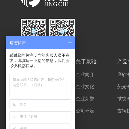
请您留言
关注我们
手机访问
感谢您的关注，当前客服人员不在
关于景驰
产品
线，请填写一下您的信息，我们会
尽快和您联系。
企业简介
磨砂
企业文化
荧光
企业荣誉
皱纹
公司环境
古铜