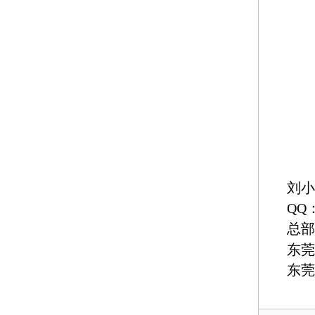
刘小
QQ：
总部
东莞
东莞