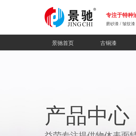
专注于特种
磨砂漆 / 皱纹漆 
景驰首页
古铜漆
产品中心
益荣专注提供物体表面