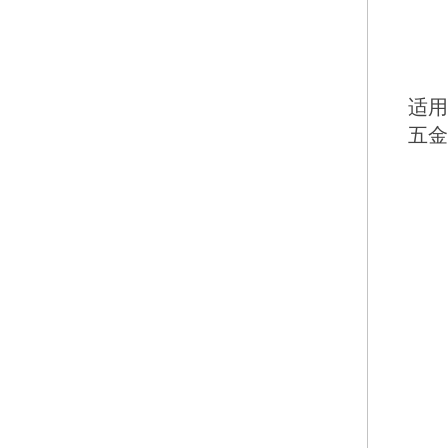
适用
五金