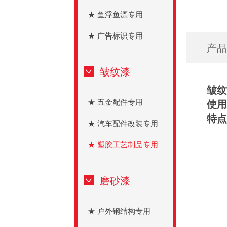
★ 鱼浮鱼漂专用
★ 广告标识专用
产品
皱纹漆
皱纹
★ 五金配件专用
使用
特点
★ 汽车配件改装专用
★ 塑胶工艺制品专用
磨砂漆
★ 户外钢结构专用